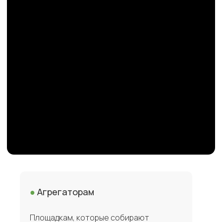
●
Агрегаторам
Площадкам, которые собирают